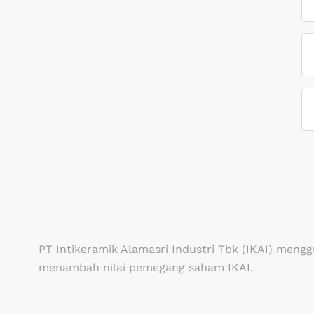
PT Intikeramik Alamasri Industri Tbk (IKAI) me
menambah nilai pemegang saham IKAI.