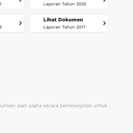
1
Laporan Tahun 2020
Lihat Dokumen
8
Laporan Tahun 2017
uhkan aset usaha secara berkelanjutan untuk