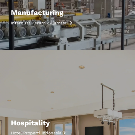
Manufacturing
Internusa Keramik Alamasri
Hospitality
Hotel Properti Indonesia