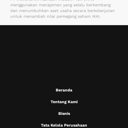
menggunakan manajemen yang selalu berkembang
dan menumbuhkan aset usaha secara berkelanjutan
untuk menambah nilai pemegang saham IKAI.
Beranda
Tentang Kami
Bisnis
Tata Kelola Perusahaan