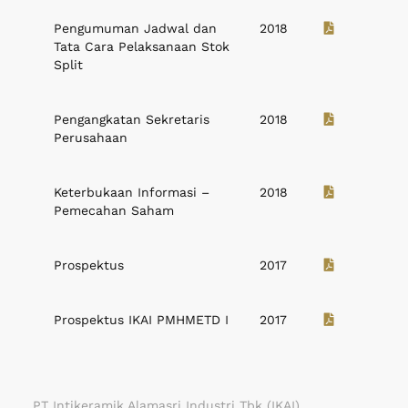
Pengumuman Jadwal dan
2018
Tata Cara Pelaksanaan Stok
Split
Pengangkatan Sekretaris
2018
Perusahaan
Keterbukaan Informasi –
2018
Pemecahan Saham
Prospektus
2017
Prospektus IKAI PMHMETD I
2017
PT Intikeramik Alamasri Industri Tbk (IKAI)