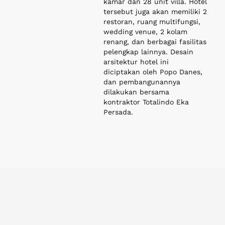
Meningkatkan Daya Saing
Nasional dengan Kualitas
Internasional
Lebih Lanjut