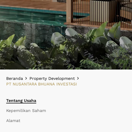
Beranda
Property Development
PT NUSANTARA BHUANA INVESTASI
Tentang Usaha
Kepemilikan Saham
Alamat
PT NUSANTARA