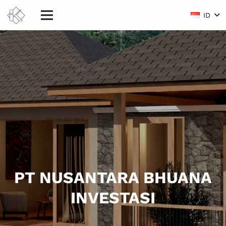
ID
PT NUSANTARA BHUANA
INVESTASI