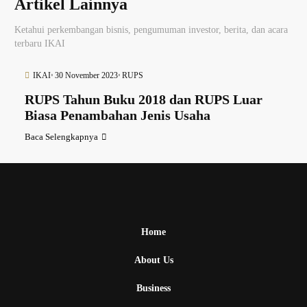
Artikel Lainnya
Ketahui perkembangan bisnis, pengumuman investor, berita, dan acara
terbaru IKAI
IKAI
30 November 2023
RUPS
RUPS Tahun Buku 2018 dan RUPS Luar
Biasa Penambahan Jenis Usaha
Baca Selengkapnya
Home
About Us
Business