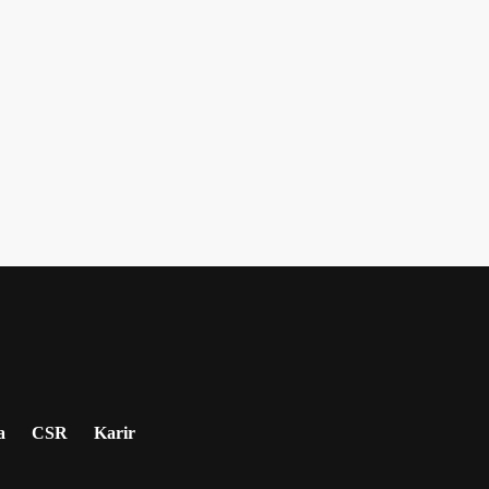
a
CSR
Karir