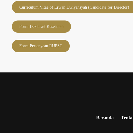
Curriculum Vitae of Erwan Dwiyansyah (Candidate for Director)
Form Deklarasi Kesehatan
Form Pertanyaan RUPST
Beranda
Tenta