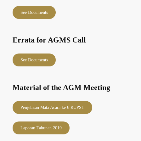
See Documents
Errata for AGMS Call
See Documents
Material of the AGM Meeting
Penjelasan Mata Acara ke 6 RUPST
Laporan Tahunan 2019