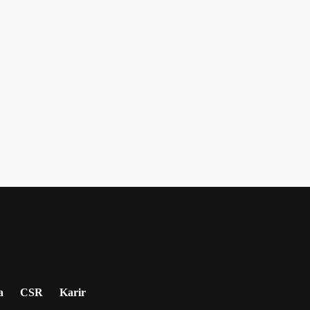
a
CSR
Karir