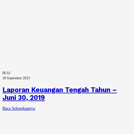
IKAI
18 September 2023
Laporan Keuangan Tengah Tahun –
Juni 30, 2019
Baca Selengkapnya