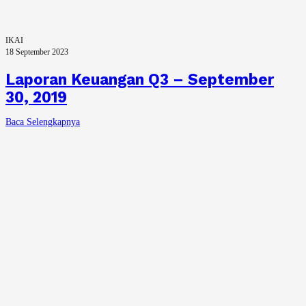
IKAI
18 September 2023
Laporan Keuangan Q3 – September
30, 2019
Baca Selengkapnya