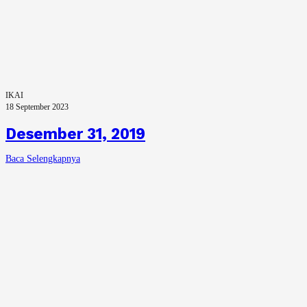
IKAI
18 September 2023
Desember 31, 2019
Baca Selengkapnya