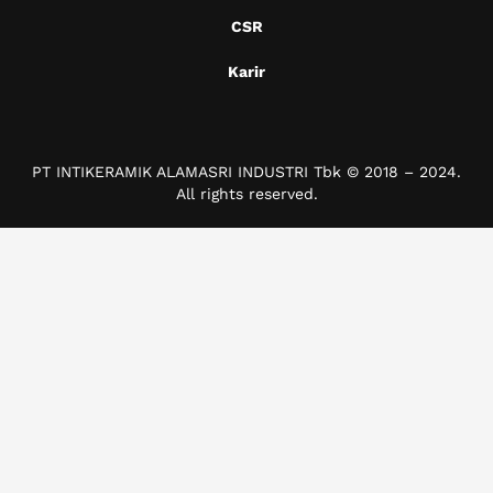
CSR
Karir
PT INTIKERAMIK ALAMASRI INDUSTRI Tbk © 2018 – 2024.
All rights reserved.