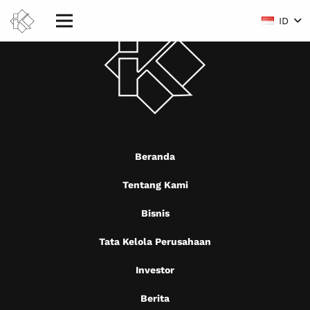
ID
Beranda
Tentang Kami
Bisnis
Tata Kelola Perusahaan
Investor
Berita