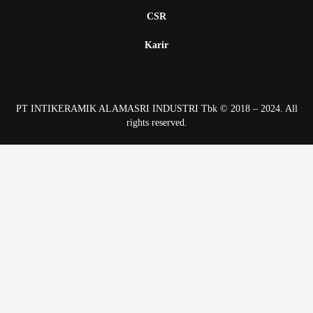
CSR
Karir
PT INTIKERAMIK ALAMASRI INDUSTRI Tbk © 2018 – 2024. All
rights reserved.