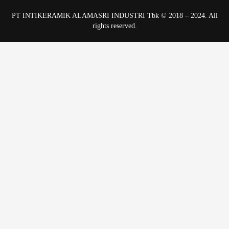
PT INTIKERAMIK ALAMASRI INDUSTRI Tbk © 2018 – 2024. All
rights reserved.