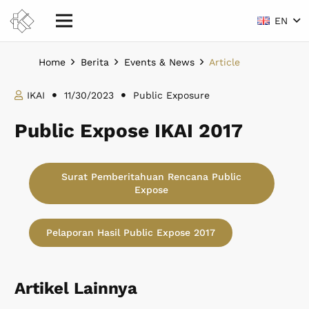
EN
Home
Berita
Events & News
Article
IKAI
11/30/2023
Public Exposure
Public Expose IKAI 2017
Surat Pemberitahuan Rencana Public
Expose
Pelaporan Hasil Public Expose 2017
Artikel Lainnya