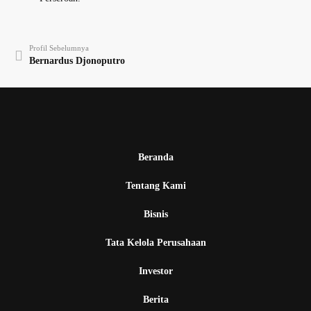
Profil Sebelumnya
Bernardus Djonoputro
Beranda
Tentang Kami
Bisnis
Tata Kelola Perusahaan
Investor
Berita