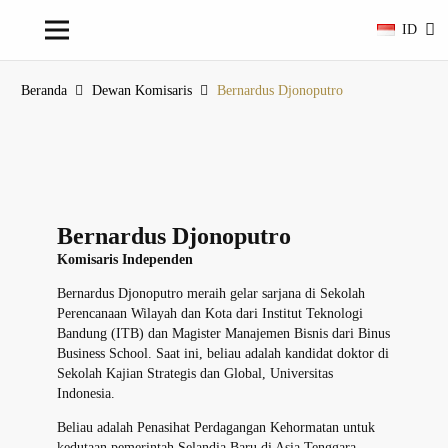
ID
Beranda
Dewan Komisaris
Bernardus Djonoputro
Bernardus Djonoputro
Komisaris Independen
Bernardus Djonoputro meraih gelar sarjana di Sekolah
Perencanaan Wilayah dan Kota dari Institut Teknologi
Bandung (ITB) dan Magister Manajemen Bisnis dari Binus
Business School. Saat ini, beliau adalah kandidat doktor di
Sekolah Kajian Strategis dan Global, Universitas
Indonesia.
Beliau adalah Penasihat Perdagangan Kehormatan untuk
kedutaan pemerintah Selandia Baru di Asia Tenggara.