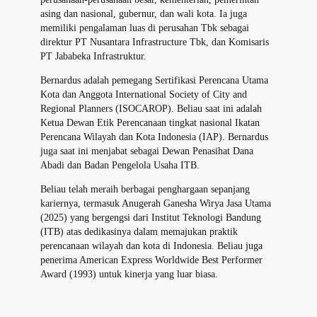
asing dan nasional, gubernur, dan wali kota. Ia juga
memiliki pengalaman luas di perusahan Tbk sebagai
direktur PT Nusantara Infrastructure Tbk, dan Komisaris
PT Jababeka Infrastruktur.
Bernardus adalah pemegang Sertifikasi Perencana Utama
Kota dan Anggota International Society of City and
Regional Planners (ISOCAROP). Beliau saat ini adalah
Ketua Dewan Etik Perencanaan tingkat nasional Ikatan
Perencana Wilayah dan Kota Indonesia (IAP). Bernardus
juga saat ini menjabat sebagai Dewan Penasihat Dana
Abadi dan Badan Pengelola Usaha ITB.
Beliau telah meraih berbagai penghargaan sepanjang
kariernya, termasuk Anugerah Ganesha Wirya Jasa Utama
(2025) yang bergengsi dari Institut Teknologi Bandung
(ITB) atas dedikasinya dalam memajukan praktik
perencanaan wilayah dan kota di Indonesia. Beliau juga
penerima American Express Worldwide Best Performer
Award (1993) untuk kinerja yang luar biasa.