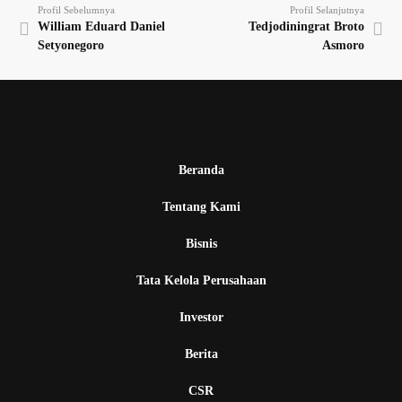
Profil Sebelumnya
Profil Selanjutnya
William Eduard Daniel
Tedjodiningrat Broto
Setyonegoro
Asmoro
Beranda
Tentang Kami
Bisnis
Tata Kelola Perusahaan
Investor
Berita
CSR