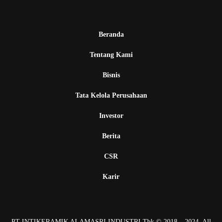
Beranda
Tentang Kami
Bisnis
Tata Kelola Perusahaan
Investor
Berita
CSR
Karir
PT INTIKERAMIK ALAMASRI INDUSTRI Tbk © 2018 – 2024. All