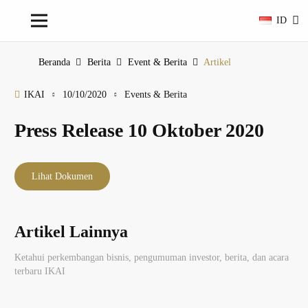
ID
Beranda
Berita
Event & Berita
Artikel
IKAI
10/10/2020
Events & Berita
Press Release 10 Oktober 2020
Lihat Dokumen
Artikel Lainnya
Ketahui perkembangan bisnis, pengumuman investor, berita, dan acara
terbaru IKAI