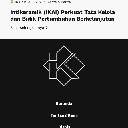
IKAI
19 Juli 2026
Events & Berita
Intikeramik (IKAI) Perkuat Tata Kelola
dan Bidik Pertumbuhan Berkelanjutan
Baca Selengkapnya
Beranda
Tentang Kami
Bisnis