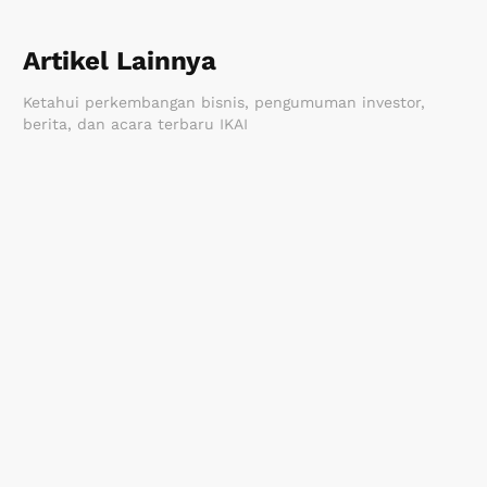
Artikel Lainnya
Ketahui perkembangan bisnis, pengumuman investor,
berita, dan acara terbaru IKAI