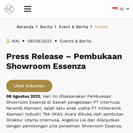
ID
Beranda
Berita
Event & Berita
Artikel
IKAI
08/08/2022
Events & Berita
Press Release – Pembukaan
Showroom Essenza
Lihat Dokumen
08 Agustus 2022
, Hari ini dilaksanakan Pembukaan
Showroom Essenza di bawah pengelolaan PT Internusa
Keramik Alamasri, salah satu anak usaha PT Intikeramik
Alamasri Industri Tbk (IKAI). Acara dibuka oleh sambutan
Direktur Utama Internusa, Angelica Lie dan dilanjutkan
dengan pemotongan pita peresmian Showroom Essenza.