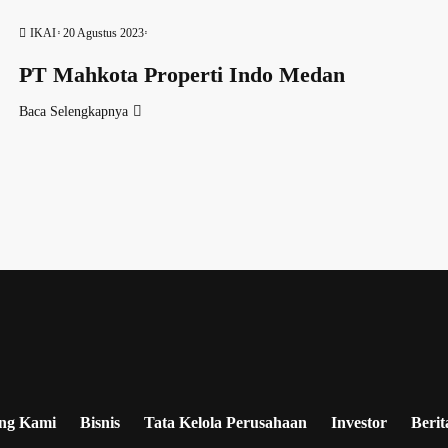
IKAI
20 Agustus 2023
PT Mahkota Properti Indo Medan
Baca Selengkapnya
ng Kami
Bisnis
Tata Kelola Perusahaan
Investor
Berit