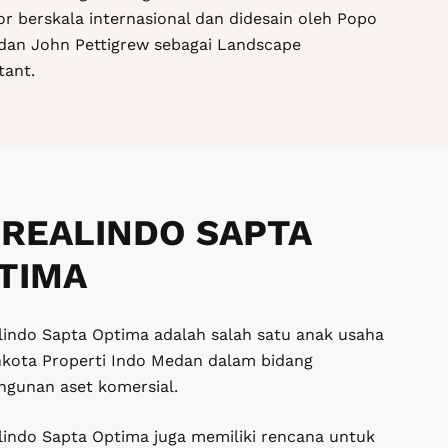
or berskala internasional dan didesain oleh Popo
dan John Pettigrew sebagai Landscape
tant.
 REALINDO SAPTA
TIMA
lindo Sapta Optima adalah salah satu anak usaha
kota Properti Indo Medan dalam bidang
gunan aset komersial.
lindo Sapta Optima juga memiliki rencana untuk