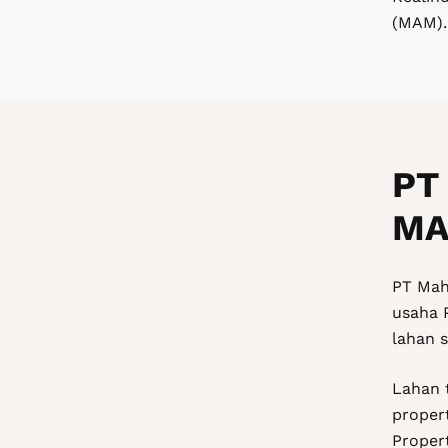
(MAM).
PT
MA
PT Mah
usaha 
lahan s
Lahan 
propert
Proper