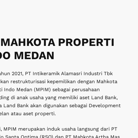
 MAHKOTA PROPERTI
DO MEDAN
hun 2021, PT Intikeramik Alamasri Industri Tbk
kan restrukturisasi kepemilikan dengan Mahkota
ti Indo Medan (MPIM) sebagai perusahaan
ding di anak usaha yang memiliki aset Land Bank,
a Land Bank akan digunakan sebagai Development
lan atau aset properti.
ni, MPIM merupakan induk usaha langsung dari PT
do Sapta Optima (RSO) dan PT Mahkota Artha Mas