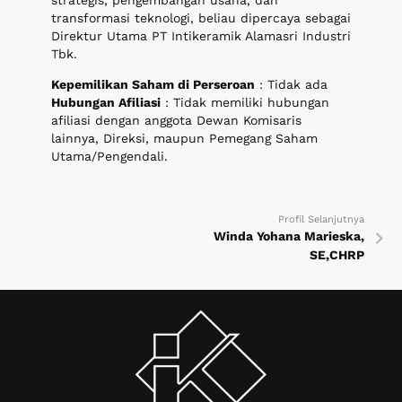
strategis, pengembangan usaha, dan
transformasi teknologi, beliau dipercaya sebagai
Direktur Utama PT Intikeramik Alamasri Industri
Tbk.
Kepemilikan Saham di Perseroan
: Tidak ada
Hubungan Afiliasi
: Tidak memiliki hubungan
afiliasi dengan anggota Dewan Komisaris
lainnya, Direksi, maupun Pemegang Saham
Utama/Pengendali.
Profil Selanjutnya
Winda Yohana Marieska,
SE,CHRP