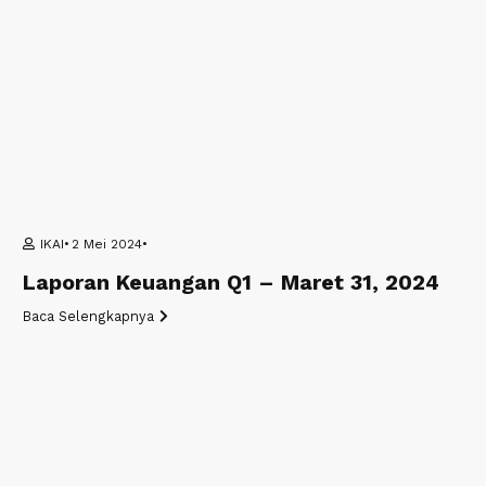
IKAI
2 Mei 2024
Laporan Keuangan Q1 – Maret 31, 2024
Baca Selengkapnya