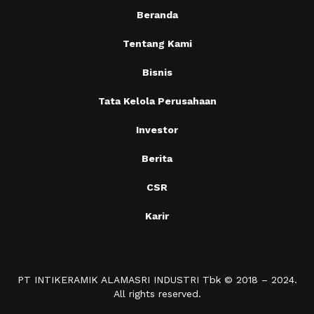
Beranda
Tentang Kami
Bisnis
Tata Kelola Perusahaan
Investor
Berita
CSR
Karir
PT INTIKERAMIK ALAMASRI INDUSTRI Tbk © 2018 – 2024.
All rights reserved.