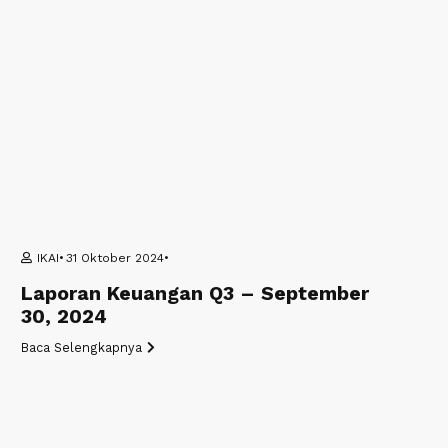
IKAI
31 Oktober 2024
Laporan Keuangan Q3 – September
30, 2024
Baca Selengkapnya