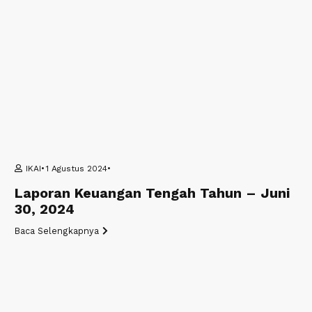
IKAI
1 Agustus 2024
Laporan Keuangan Tengah Tahun – Juni
30, 2024
Baca Selengkapnya