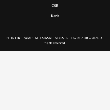
CSR
Karir
PT INTIKERAMIK ALAMASRI INDUSTRI Tbk © 2018 – 2024. All
rights reserved.