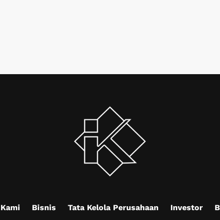
 Kami
Bisnis
Tata Kelola Perusahaan
Investor
B