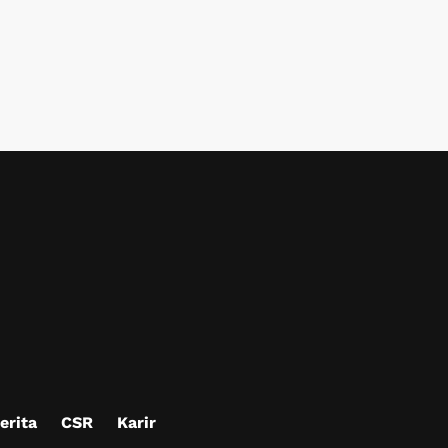
erita
CSR
Karir