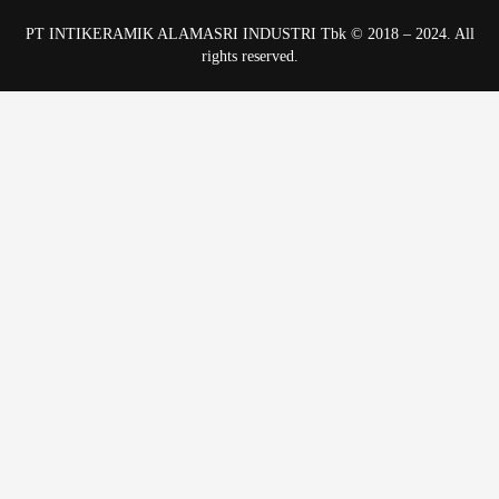
PT INTIKERAMIK ALAMASRI INDUSTRI Tbk © 2018 – 2024. All
rights reserved.