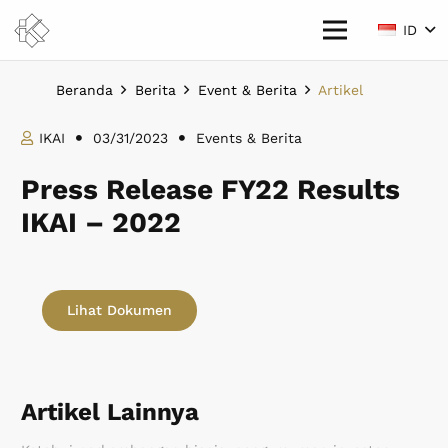
ID
Beranda
Berita
Event & Berita
Artikel
IKAI
03/31/2023
Events & Berita
Press Release FY22 Results
IKAI – 2022
Lihat Dokumen
Artikel Lainnya