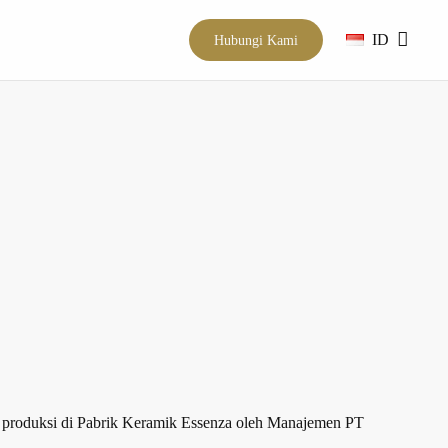
ID
Hubungi Kami
 produksi di Pabrik Keramik Essenza oleh Manajemen PT