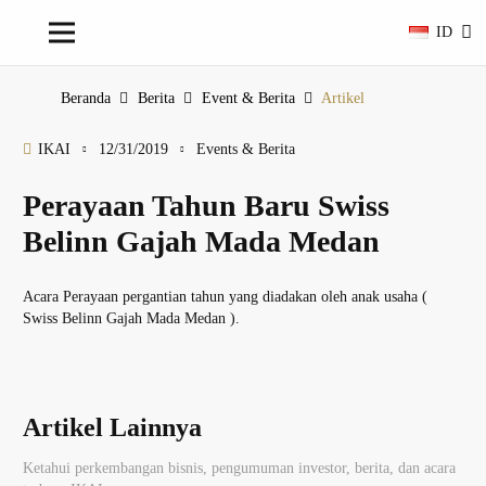
ID
Beranda
Berita
Event & Berita
Artikel
IKAI
12/31/2019
Events & Berita
Perayaan Tahun Baru Swiss
Belinn Gajah Mada Medan
Acara Perayaan pergantian tahun yang diadakan oleh anak usaha (
Swiss Belinn Gajah Mada Medan ).
Artikel Lainnya
Ketahui perkembangan bisnis, pengumuman investor, berita, dan acara