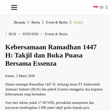
ID
Beranda
Berita
Event & Berita
Artikel
IKAI
03/05/2026
Events & Berita
Kebersamaan Ramadhan 1447
H: Takjil dan Buka Puasa
Bersama Essenza
Kamis, 5 Maret 2026
Dalam semangat Ramadhan 1447 H, keluarga besar PT Intikeramik
Alamasri Industri (IKAI) dan pabrik Essenza menggelar dua kegiatan
kebersamaan yang bermakna.
Sore hari sekitar pukul 17.00 WIB, perwakilan manajemen dan
karyawan membagikan 2.000 paket takjil gratis kepada para