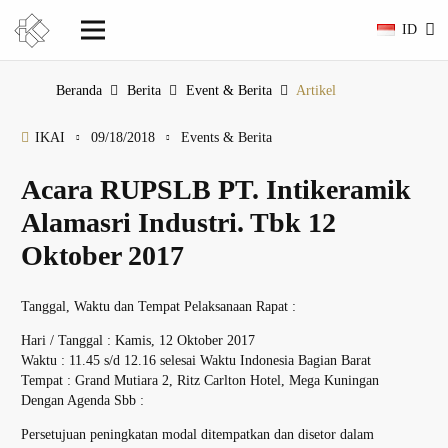
ID
Beranda
Berita
Event & Berita
Artikel
IKAI
09/18/2018
Events & Berita
Acara RUPSLB PT. Intikeramik
Alamasri Industri. Tbk 12
Oktober 2017
Tanggal, Waktu dan Tempat Pelaksanaan Rapat :
Hari / Tanggal : Kamis, 12 Oktober 2017
Waktu : 11.45 s/d 12.16 selesai Waktu Indonesia Bagian Barat
Tempat : Grand Mutiara 2, Ritz Carlton Hotel, Mega Kuningan
Dengan Agenda Sbb :
Persetujuan peningkatan modal ditempatkan dan disetor dalam