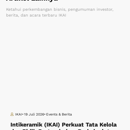
Ketahui perkembangan bisnis, pengumuman investor,
berita, dan acara terbaru IKAI
IKAI
19 Juli 2026
Events & Berita
Intikeramik (IKAI) Perkuat Tata Kelola