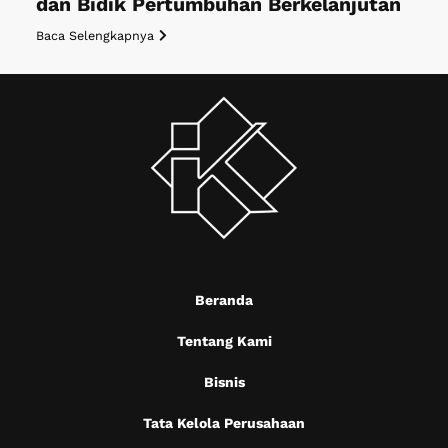
dan Bidik Pertumbuhan Berkelanjutan
Baca Selengkapnya
Beranda
Tentang Kami
Bisnis
Tata Kelola Perusahaan