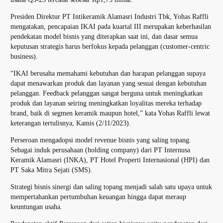
Presiden Direktur PT Intikeramik Alamasri Industri Tbk, Yohas Raffli
mengatakan, pencapaian IKAI pada kuartal III merupakan keberhasilan
pendekatan model bisnis yang diterapkan saat ini, dan dasar semua
keputusan strategis harus berfokus kepada pelanggan (customer-centric
business).
“IKAI berusaha memahami kebutuhan dan harapan pelanggan supaya
dapat menawarkan produk dan layanan yang sesuai dengan kebutuhan
pelanggan. Feedback pelanggan sangat berguna untuk meningkatkan
produk dan layanan seiring meningkatkan loyalitas mereka terhadap
brand, baik di segmen keramik maupun hotel,” kata Yohas Raffli lewat
keterangan tertulisnya, Kamis (2/11/2023).
Perseroan mengadopsi model revenue bisnis yang saling topang.
Sebagai induk perusahaan (holding company) dari PT Internusa
Keramik Alamasri (INKA), PT Hotel Properti Internasional (HPI) dan
PT Saka Mitra Sejati (SMS).
Strategi bisnis sinergi dan saling topang menjadi salah satu upaya untuk
mempertahankan pertumbuhan keuangan hingga dapat meraup
keuntungan usaha.