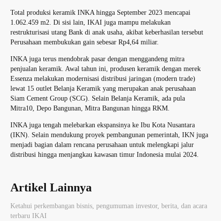
Total produksi keramik INKA hingga September 2023 mencapai
1.062.459 m2. Di sisi lain, IKAI juga mampu melakukan
restrukturisasi utang Bank di anak usaha, akibat keberhasilan tersebut
Perusahaan membukukan gain sebesar Rp4,64 miliar.
INKA juga terus mendobrak pasar dengan menggandeng mitra
penjualan keramik. Awal tahun ini, produsen keramik dengan merek
Essenza melakukan modernisasi distribusi jaringan (modern trade)
lewat 15 outlet Belanja Keramik yang merupakan anak perusahaan
Siam Cement Group (SCG). Selain Belanja Keramik, ada pula
Mitra10, Depo Bangunan, Mitra Bangunan hingga RKM.
INKA juga tengah melebarkan ekspansinya ke Ibu Kota Nusantara
(IKN). Selain mendukung proyek pembangunan pemerintah, IKN juga
menjadi bagian dalam rencana perusahaan untuk melengkapi jalur
distribusi hingga menjangkau kawasan timur Indonesia mulai 2024.
Artikel Lainnya
Ketahui perkembangan bisnis, pengumuman investor, berita, dan acara
terbaru IKAI