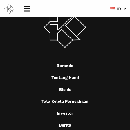
ID
Beranda
Tentang Kami
Bisnis
Tata Kelola Perusahaan
Investor
Berita