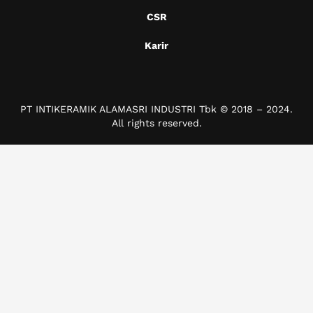
CSR
Karir
PT INTIKERAMIK ALAMASRI INDUSTRI Tbk © 2018 – 2024.
All rights reserved.