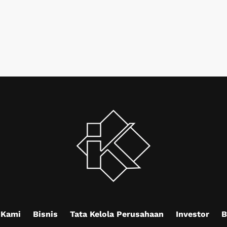
 Kami
Bisnis
Tata Kelola Perusahaan
Investor
B