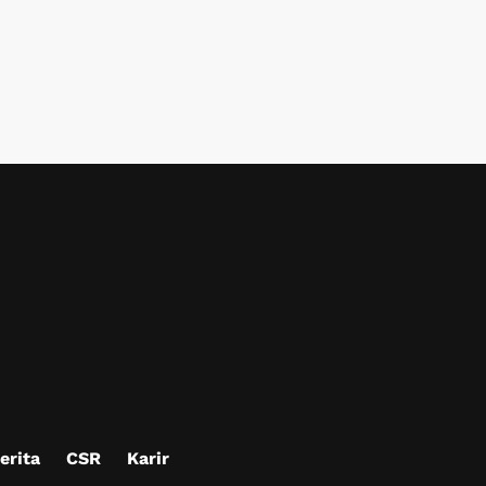
erita
CSR
Karir