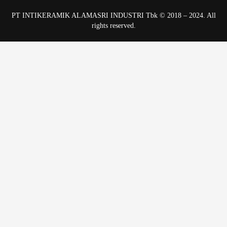
PT INTIKERAMIK ALAMASRI INDUSTRI Tbk © 2018 – 2024. All
rights reserved.