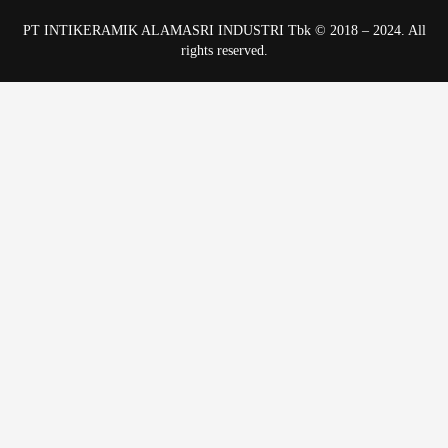
PT INTIKERAMIK ALAMASRI INDUSTRI Tbk © 2018 – 2024. All
rights reserved.