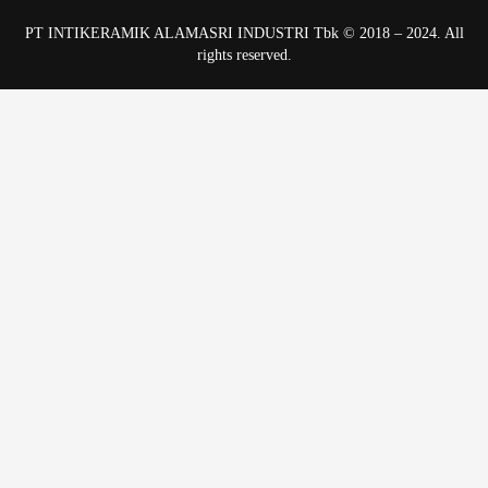
PT INTIKERAMIK ALAMASRI INDUSTRI Tbk © 2018 – 2024. All
rights reserved.