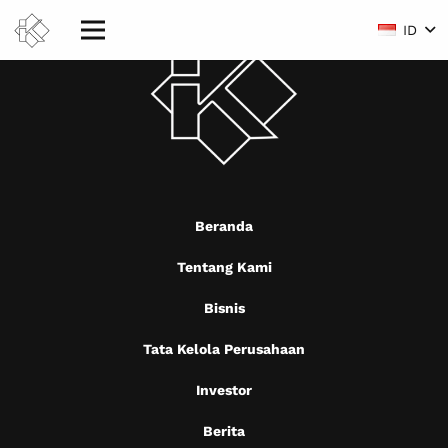
ID
Beranda
Tentang Kami
Bisnis
Tata Kelola Perusahaan
Investor
Berita