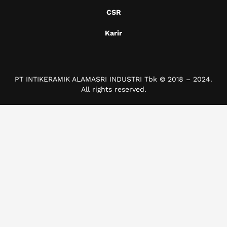
CSR
Karir
PT INTIKERAMIK ALAMASRI INDUSTRI Tbk © 2018 – 2024.
All rights reserved.