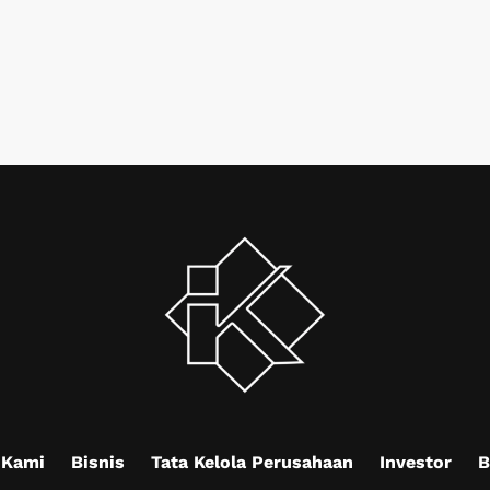
 Kami
Bisnis
Tata Kelola Perusahaan
Investor
B