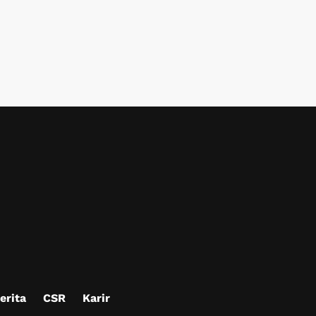
erita
CSR
Karir