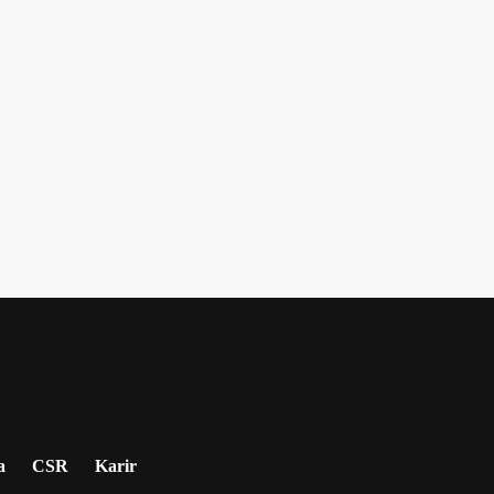
a
CSR
Karir