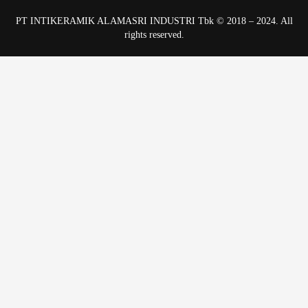
PT INTIKERAMIK ALAMASRI INDUSTRI Tbk © 2018 – 2024. All
rights reserved.