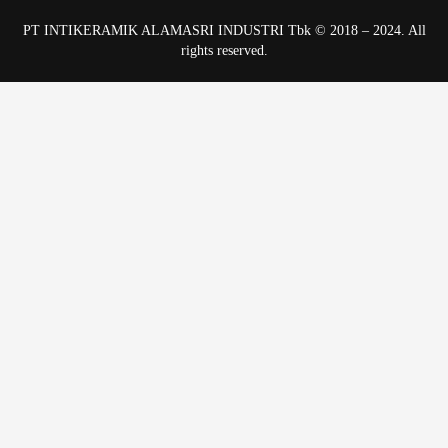
PT INTIKERAMIK ALAMASRI INDUSTRI Tbk © 2018 – 2024. All
rights reserved.