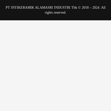
PT INTIKERAMIK ALAMASRI INDUSTRI Tbk © 2018 – 2024. All
rights reserved.