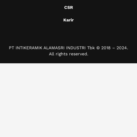
CSR
Karir
PT INTIKERAMIK ALAMASRI INDUSTRI Tbk © 2018 – 2024.
All rights reserved.