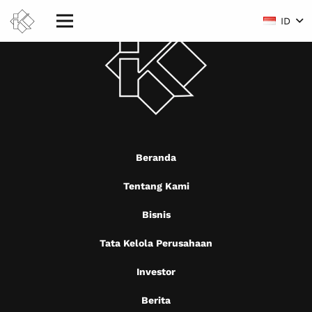
ID
Beranda
Tentang Kami
Bisnis
Tata Kelola Perusahaan
Investor
Berita