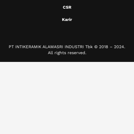
CSR
Karir
PT INTIKERAMIK ALAMASRI INDUSTRI Tbk © 2018 – 2024.
All rights reserved.