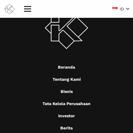
ID
Beranda
Tentang Kami
Bisnis
Tata Kelola Perusahaan
Investor
Berita