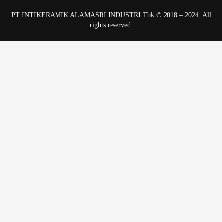
PT INTIKERAMIK ALAMASRI INDUSTRI Tbk © 2018 – 2024. All
rights reserved.