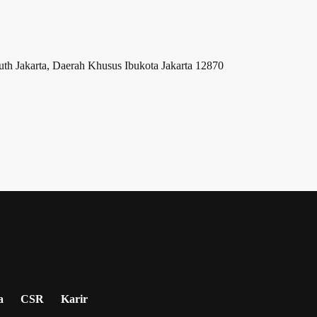
 Jakarta, Daerah Khusus Ibukota Jakarta 12870
a
CSR
Karir