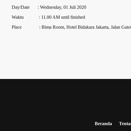
Day/Date : Wednesday, 01 Juli 2020
Waktu : 11.00 AM until finished
Place : Bima Room, Hotel Bidakara Jakarta, Jalan Gatot Su
Beranda
Tenta