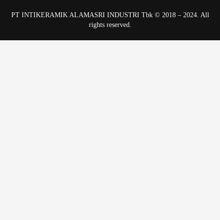
PT INTIKERAMIK ALAMASRI INDUSTRI Tbk © 2018 – 2024. All
rights reserved.