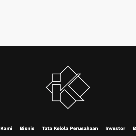
 Kami
Bisnis
Tata Kelola Perusahaan
Investor
B