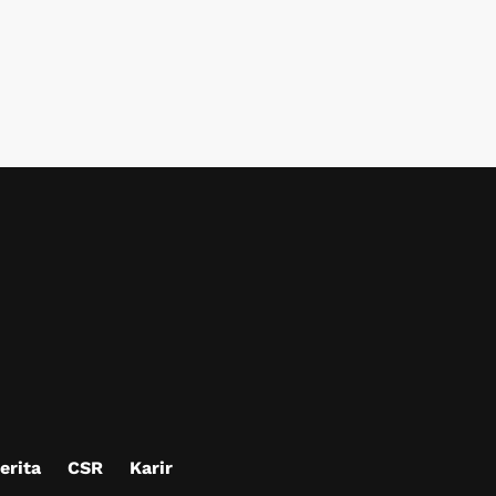
erita
CSR
Karir