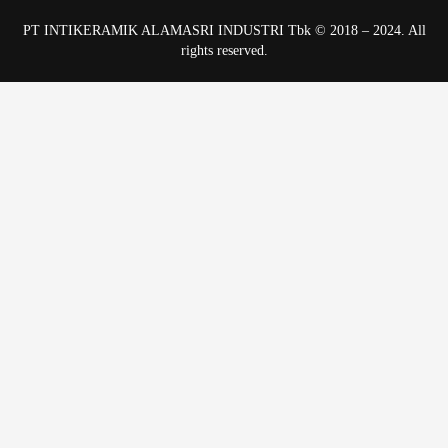
PT INTIKERAMIK ALAMASRI INDUSTRI Tbk © 2018 – 2024. All
rights reserved.