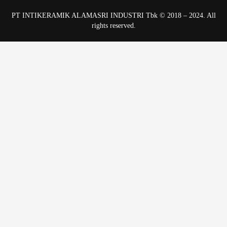
PT INTIKERAMIK ALAMASRI INDUSTRI Tbk © 2018 – 2024. All
rights reserved.