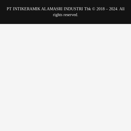
PT INTIKERAMIK ALAMASRI INDUSTRI Tbk © 2018 – 2024. All
rights reserved.